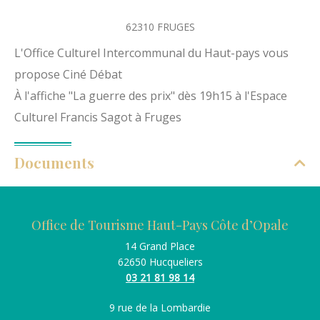
62310
FRUGES
L'Office Culturel Intercommunal du Haut-pays vous
propose Ciné Débat
À l'affiche "La guerre des prix" dès 19h15 à l'Espace
Culturel Francis Sagot à Fruges
Documents
Office de Tourisme Haut-Pays Côte d’Opale
14 Grand Place
62650 Hucqueliers
03 21 81 98 14
9 rue de la Lombardie