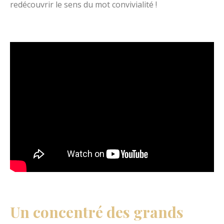
redécouvrir le sens du mot convivialité !
Un concentré des grands