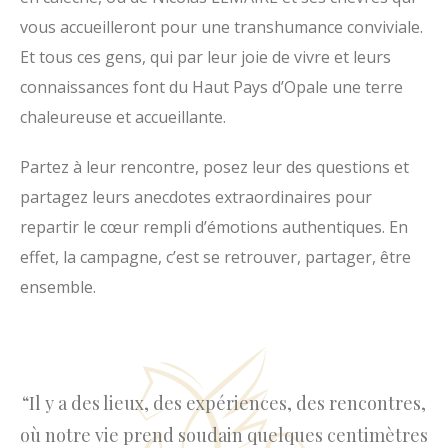
O
vous accueilleront pour une transhumance conviviale.
p
Et tous ces gens, qui par leur joie de vivre et leurs
a
connaissances font du Haut Pays d’Opale une terre
l
chaleureuse et accueillante.
e
Partez à leur rencontre, posez leur des questions et
partagez leurs anecdotes extraordinaires pour
repartir le cœur rempli d’émotions authentiques. En
effet, la campagne, c’est se retrouver, partager, être
ensemble.
“Il y a des lieux, des expériences, des rencontres,
où notre vie prend soudain quelques centimètres