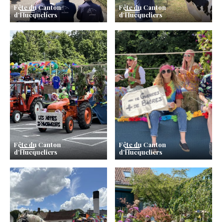
Fête du Canton
Fête du Canton
d’Hucqueliers
d’Hucqueliers
Fête du Canton
Fête du Canton
d’Hucqueliers
d’Hucqueliers