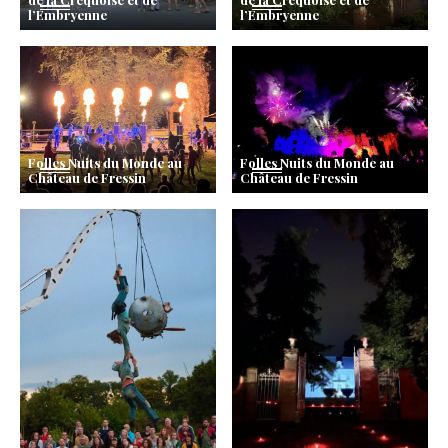
l’Embryenne
l’Embryenne
Folles Nuits du Monde au
Folles Nuits du Monde au
Château de Fressin
Château de Fressin