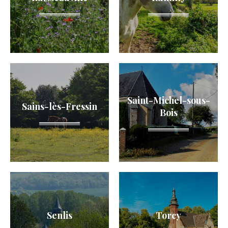
Saint-Michel-sous-
Sains-lès-Fressin
Bois
Senlis
Torcy