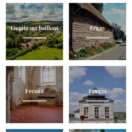
Enquin sur baillons
Ergny
Fressin
Fruges