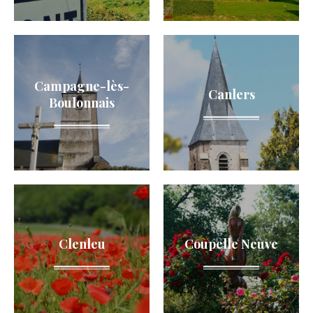
Campagne-lès-
Canlers
Boulonnais
Clenleu
Coupelle Neuve