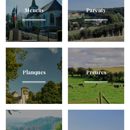
Mencas
Parenty
Planques
Preures