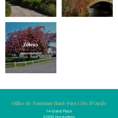
Zoteux
Office de Tourisme Haut-Pays Côte d’Opale
14 Grand Place
62650 Hucqueliers