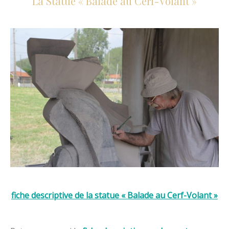
La Statue « Balade au Cerf-Volant »
fiche descriptive de la statue « Balade au Cerf-Volant »