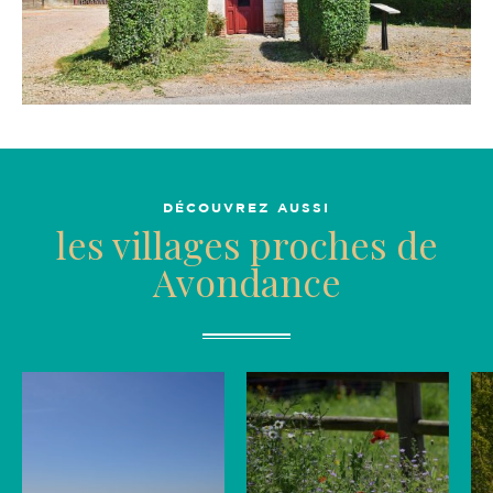
DÉCOUVREZ AUSSI
les villages proches de
Avondance