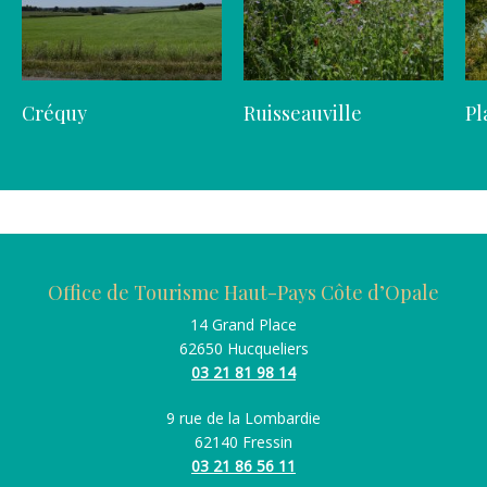
Créquy
Ruisseauville
Pl
Office de Tourisme Haut-Pays Côte d’Opale
14 Grand Place
62650 Hucqueliers
03 21 81 98 14
9 rue de la Lombardie
62140 Fressin
03 21 86 56 11