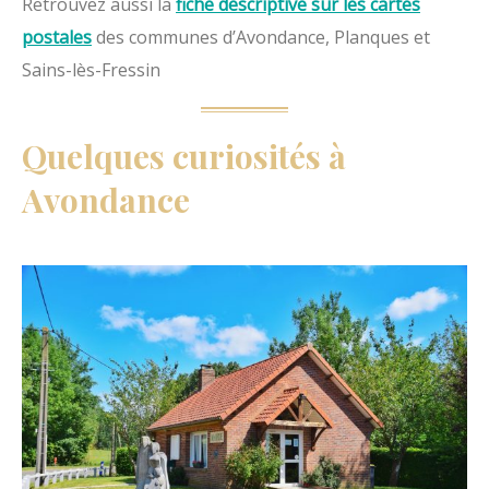
Retrouvez aussi la
fiche descriptive sur les cartes
postales
des communes d’Avondance, Planques et
Sains-lès-Fressin
Quelques curiosités à
Avondance