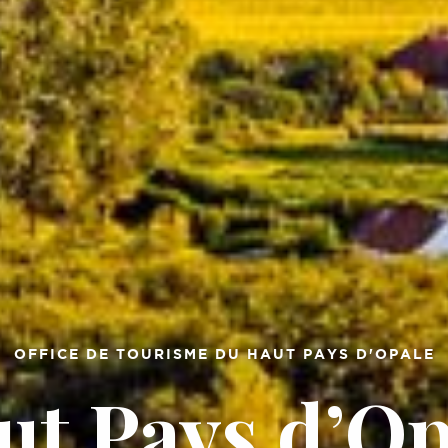
OFFICE DE TOURISME DU HAUT PAYS D'OPALE
ut Pays d’Op