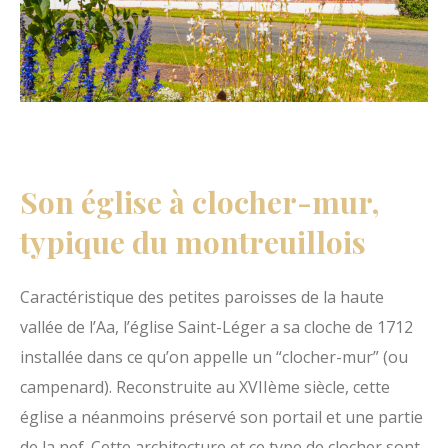
Son église à clocher-mur,
typique du montreuillois
Caractéristique des petites paroisses de la haute
vallée de l’Aa, l’église Saint-Léger a sa cloche de 1712
installée dans ce qu’on appelle un “clocher-mur” (ou
campenard). Reconstruite au XVIIème siècle, cette
église a néanmoins préservé son portail et une partie
de la nef. Cette architecture et ce type de clocher sont