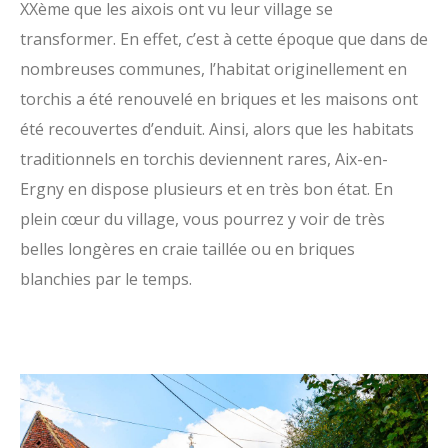
XXème que les aixois ont vu leur village se
O
transformer. En effet, c’est à cette époque que dans de
p
nombreuses communes, l’habitat originellement en
a
torchis a été renouvelé en briques et les maisons ont
l
été recouvertes d’enduit. Ainsi, alors que les habitats
e
traditionnels en torchis deviennent rares, Aix-en-
Ergny en dispose plusieurs et en très bon état. En
plein cœur du village, vous pourrez y voir de très
belles longères en craie taillée ou en briques
blanchies par le temps.