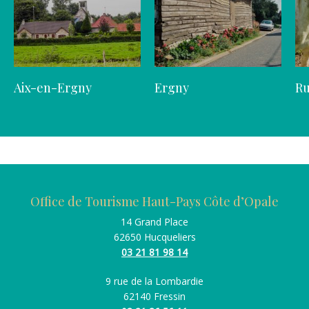
Aix-en-Ergny
Ergny
Ru
Office de Tourisme Haut-Pays Côte d’Opale
14 Grand Place
62650 Hucqueliers
03 21 81 98 14
9 rue de la Lombardie
62140 Fressin