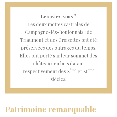
Le saviez-vous ?
Les deux mottes castrales de
Campagne-lès-Boulonnais ; de
Triaumont et des Croisettes ont été
préservées des outrages du temps.
Elles ont porté sur leur sommet des
châteaux en bois datant
ème
ème
respectivement des X
et XI
siècles.
Patrimoine remarquable