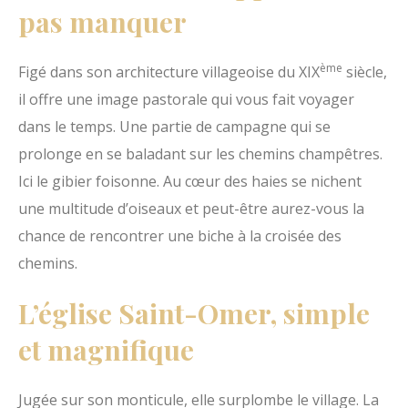
pas manquer
O
p
ème
Figé dans son architecture villageoise du XIX
siècle,
a
il offre une image pastorale qui vous fait voyager
l
dans le temps. Une partie de campagne qui se
e
prolonge en se baladant sur les chemins champêtres.
Ici le gibier foisonne. Au cœur des haies se nichent
une multitude d’oiseaux et peut-être aurez-vous la
chance de rencontrer une biche à la croisée des
chemins.
L’église Saint-Omer, simple
et magnifique
Jugée sur son monticule, elle surplombe le village. La