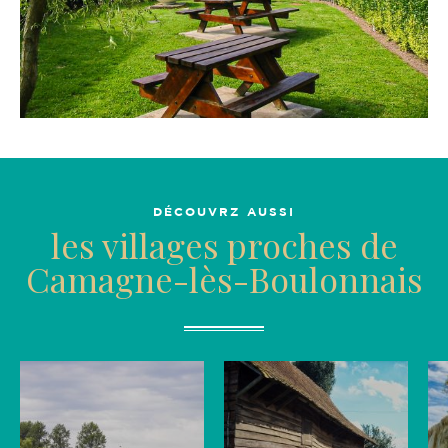
DÉCOUVRZ AUSSI
les villages proches de
Camagne-lès-Boulonnais