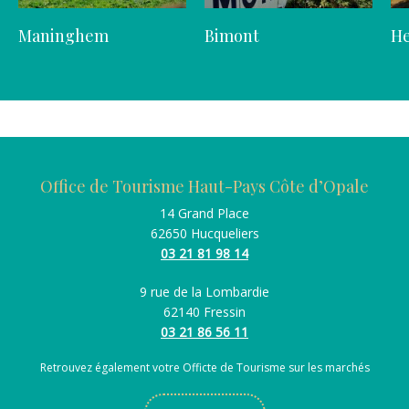
Maninghem
Bimont
He
Office de Tourisme Haut-Pays Côte d’Opale
14 Grand Place
62650 Hucqueliers
03 21 81 98 14
9 rue de la Lombardie
62140 Fressin
03 21 86 56 11
Retrouvez également votre Officte de Tourisme sur les marchés