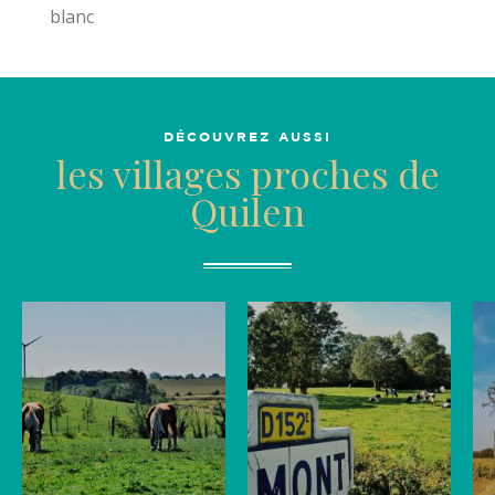
blanc
DÉCOUVREZ AUSSI
les villages proches de
Quilen