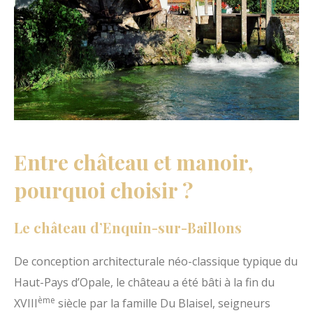
Entre château et manoir,
pourquoi choisir ?
Le château d’Enquin-sur-Baillons
De conception architecturale néo-classique typique du
Haut-Pays d’Opale, le château a été bâti à la fin du
ème
XVIII
siècle par la famille Du Blaisel, seigneurs