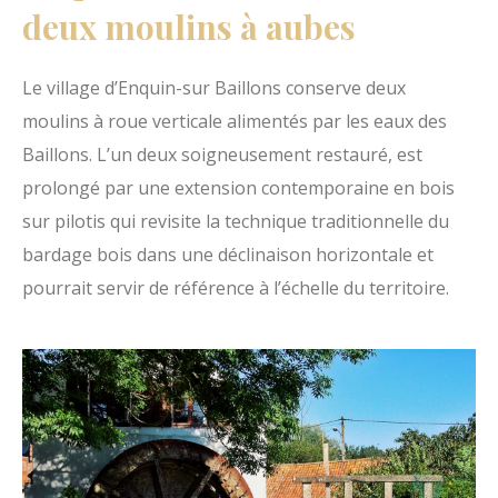
deux moulins à aubes
O
p
Le village d’Enquin-sur Baillons conserve deux
a
moulins à roue verticale alimentés par les eaux des
l
Baillons. L’un deux soigneusement restauré, est
e
prolongé par une extension contemporaine en bois
sur pilotis qui revisite la technique traditionnelle du
bardage bois dans une déclinaison horizontale et
pourrait servir de référence à l’échelle du territoire.