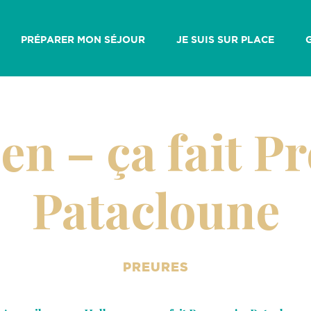
PRÉPARER MON SÉJOUR
JE SUIS SUR PLACE
n – ça fait Pr
Patacloune
PREURES