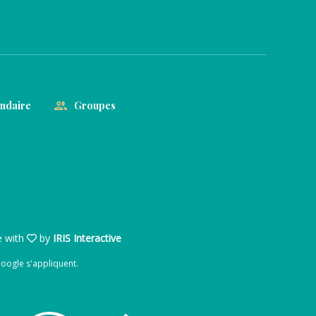
ondaire
Groupes
 with
by
IRIS Interactive
oogle s'appliquent.