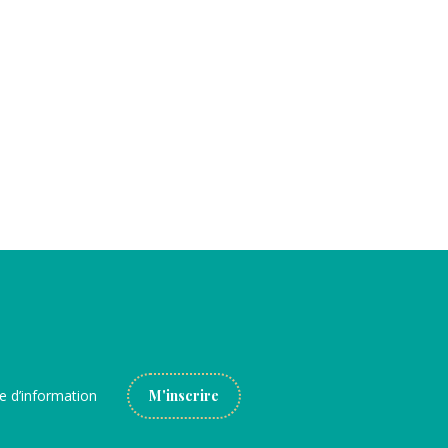
re d’information
M'inscrire