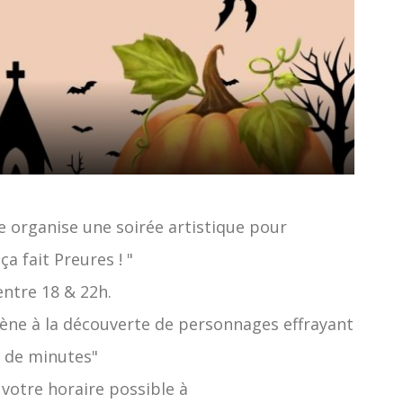
e organise une soirée artistique pour
a fait Preures ! "
ntre 18 & 22h.
ne à la découverte de personnages effrayant
 de minutes"
 votre horaire possible à