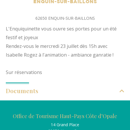
ENQUIN-SUR-BAILLONS
62650
ENQUIN-SUR-BAILLONS
L'Enquiquinette vous ouvre ses portes pour un été
festif et joyeux
Rendez-vous le mercredi 23 juillet dès 15h avec
Isabelle Rogez à l'animation - ambiance ganratie !
Sur réservations
Documents
Office de Tourisme Haut-Pays Côte d’Opale
14 Grand Place