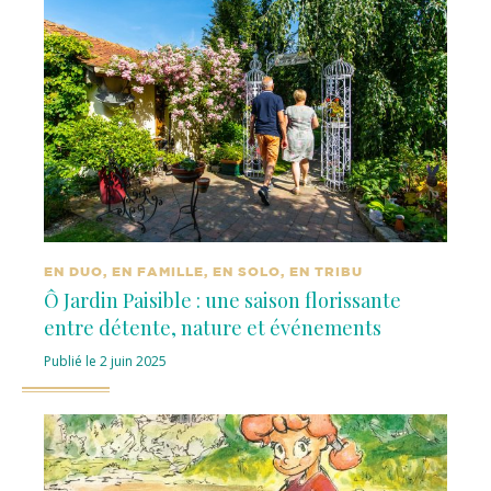
EN DUO, EN FAMILLE, EN SOLO, EN TRIBU
Ô Jardin Paisible : une saison florissante
entre détente, nature et événements
Publié le 2 juin 2025