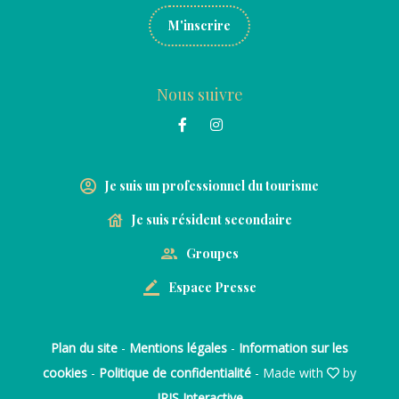
M'inscrire
Nous suivre
Je suis un professionnel du tourisme
Je suis résident secondaire
Groupes
Espace Presse
Plan du site
-
Mentions légales
-
Information sur les
cookies
-
Politique de confidentialité
- Made with
by
IRIS Interactive