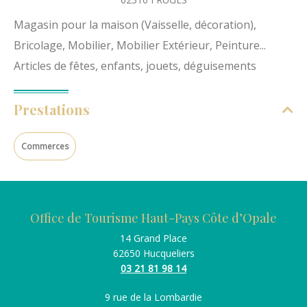
Magasin pour la maison (Vaisselle, décoration),
Bricolage, Mobilier, Mobilier Extérieur, Peinture...
Articles de fêtes, enfants, jouets, déguisements
Prestations
Commerces
Office de Tourisme Haut-Pays Côte d’Opale
14 Grand Place
62650 Hucqueliers
03 21 81 98 14
9 rue de la Lombardie