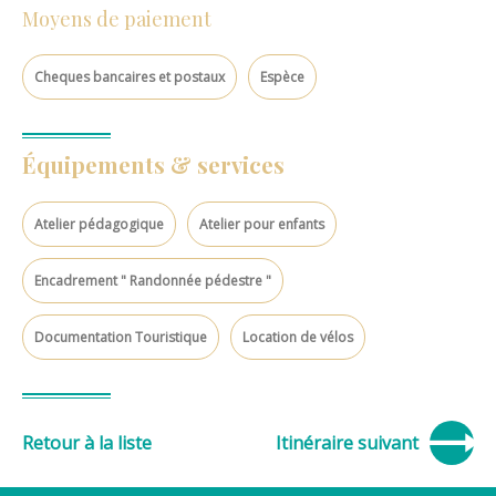
Moyens de paiement
Cheques bancaires et postaux
Espèce
Équipements & services
Atelier pédagogique
Atelier pour enfants
Encadrement " Randonnée pédestre "
Documentation Touristique
Location de vélos
Retour à la liste
Itinéraire suivant