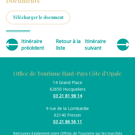
Documents
Télécharger le document
Itinéraire
Retour à la
Itinéraire
précédent
liste
suivant
Office de Tourisme Haut-Pays Côte d’Opale
14 Grand Place
62650 Hucqueliers
03 21 81 98 14
9 rue de la Lombardie
62140 Fressin
03 21 86 56 11
Retrouvez également votre Officte de Tourisme sur les marchés