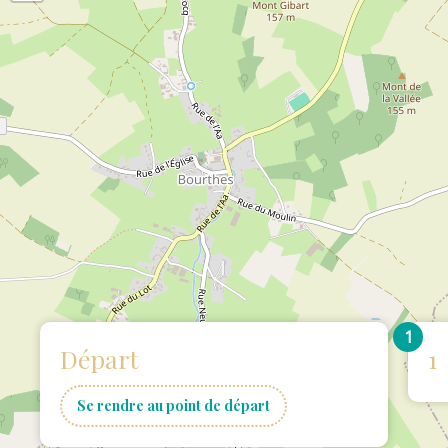
1
Départ
1
Se rendre au point de départ