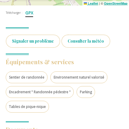
|
©
Leaflet
OpenStreetMap
GPX
Télécharger :
Signaler un problème
Consulter la météo
Équipements & services
Sentier de randonnée
Environnement naturel valorisé
Encadrement " Randonnée pédestre "
Parking
Tables de pique-nique