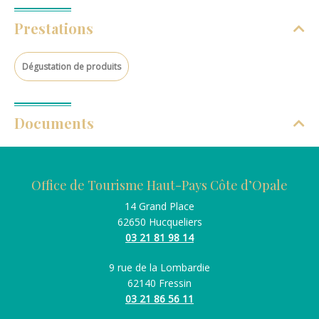
Prestations
Dégustation de produits
Documents
Office de Tourisme Haut-Pays Côte d’Opale
14 Grand Place
62650 Hucqueliers
03 21 81 98 14
9 rue de la Lombardie
62140 Fressin
03 21 86 56 11