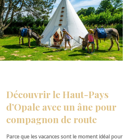
Découvrir le Haut-Pays
d’Opale avec un âne pour
compagnon de route
Parce que les vacances sont le moment idéal pour