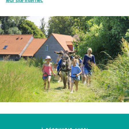
leur site internet
.